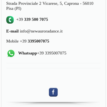
Strada Provinciale 2 Vicarese, 5, Caprona - 56010
Pisa (PI)
+39
339 500 7075
E-mail
info@newauroradance.it
Mobile +39
3395007075
Whatsapp
+39 3395007075