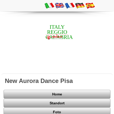
ITALY
REGGIO
CALABRIA
New Aurora Dance Pisa
Home
Standort
Foto