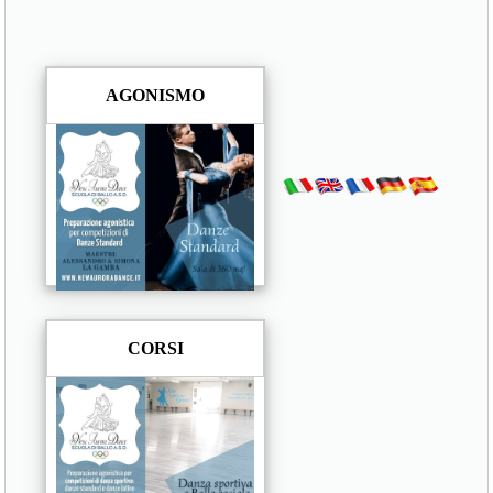
AGONISMO
CORSI