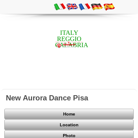
ITALY
REGGIO
CALABRIA
New Aurora Dance Pisa
Home
Location
Photo