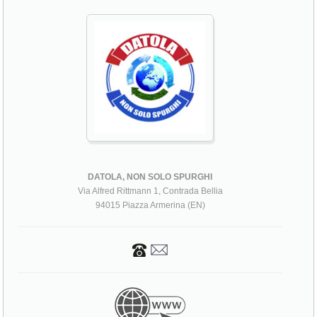
DATOLA, NON SOLO SPURGHI
Via Alfred Rittmann 1, Contrada Bellia
94015 Piazza Armerina (EN)