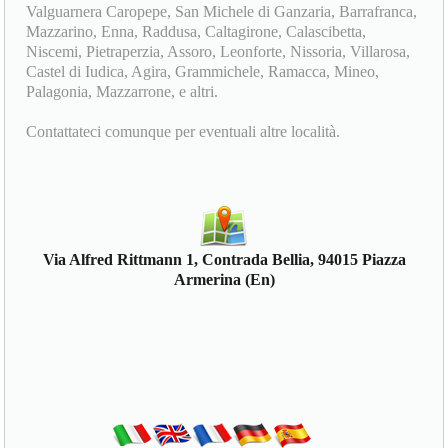
Valguarnera Caropepe, San Michele di Ganzaria, Barrafranca,
Mazzarino, Enna, Raddusa, Caltagirone, Calascibetta,
Niscemi, Pietraperzia, Assoro, Leonforte, Nissoria, Villarosa,
Castel di Iudica, Agira, Grammichele, Ramacca, Mineo,
Palagonia, Mazzarrone, e altri.
Contattateci comunque per eventuali altre località.
Via Alfred Rittmann 1, Contrada Bellia, 94015 Piazza
Armerina (En)