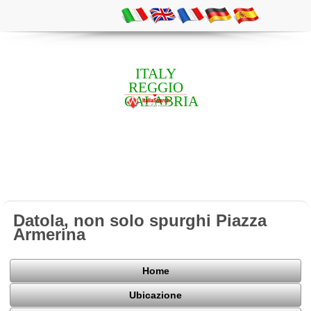
ITALY
REGGIO
CALABRIA
Datola, non solo spurghi Piazza
Armerina
Home
Ubicazione