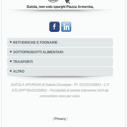
Datola, non solo spurghi Piazza Armerina,
RETI IDRICHE E FOGNARIE
SOTTOPRODOTTI ALIMENTARI
TRASPORTI
ALTRO
DATOLA SPURGHI di Datola Giuseppe - P.I. 01155150863 - C.F.
DTLGPP78H01G580U - Possibilità di pronto intervento H24 da
concordare caso per caso.
[
Privacy
]