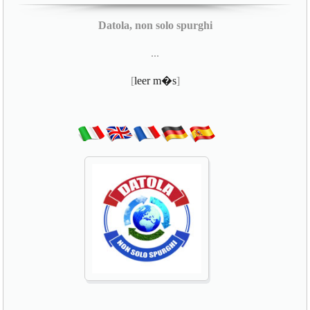
Datola, non solo spurghi
...
[
leer m�s
]