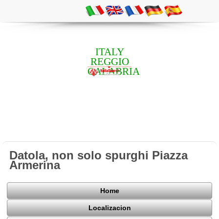
ITALY
REGGIO
CALABRIA
Datola, non solo spurghi Piazza
Armerina
Home
Localizacion