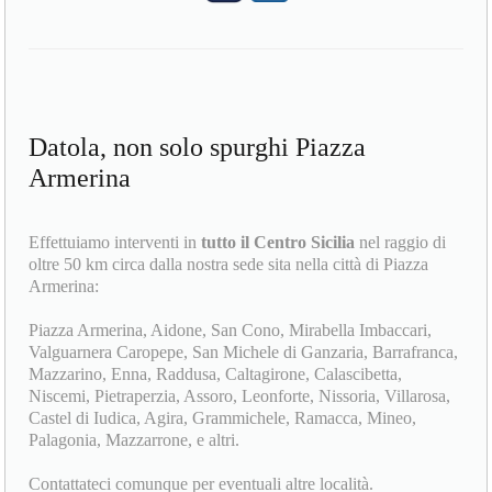
Datola, non solo spurghi Piazza
Armerina
Effettuiamo interventi in
tutto il Centro Sicilia
nel raggio di
oltre 50 km circa dalla nostra sede sita nella città di Piazza
Armerina:
Piazza Armerina, Aidone, San Cono, Mirabella Imbaccari,
Valguarnera Caropepe, San Michele di Ganzaria, Barrafranca,
Mazzarino, Enna, Raddusa, Caltagirone, Calascibetta,
Niscemi, Pietraperzia, Assoro, Leonforte, Nissoria, Villarosa,
Castel di Iudica, Agira, Grammichele, Ramacca, Mineo,
Palagonia, Mazzarrone, e altri.
Contattateci comunque per eventuali altre località.