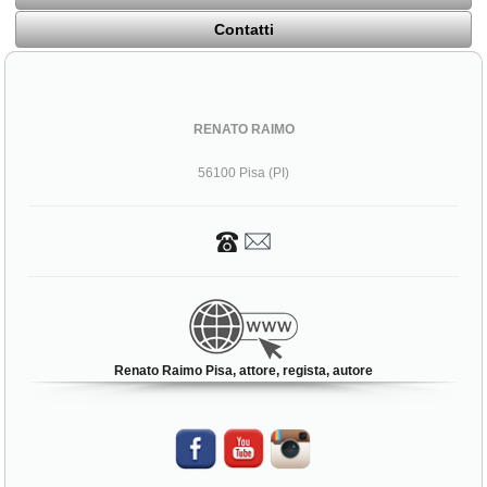
Contatti
RENATO RAIMO
56100 Pisa (PI)
Renato Raimo Pisa, attore, regista, autore