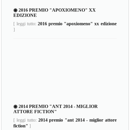
◉ 2016 PREMIO "APOXIOMENO" XX
EDIZIONE
[ leggi tutto:
2016 premio "apoxiomeno" xx edizione
]
◉ 2014 PREMIO "ANT 2014 - MIGLIOR
ATTORE FICTION"
[ leggi tutto:
2014 premio "ant 2014 - miglior attore
fiction"
]