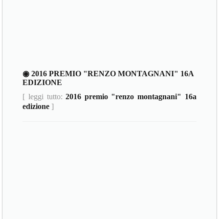
◉ 2016 PREMIO "RENZO MONTAGNANI" 16A
EDIZIONE
[ leggi tutto:
2016 premio "renzo montagnani" 16a
edizione
]