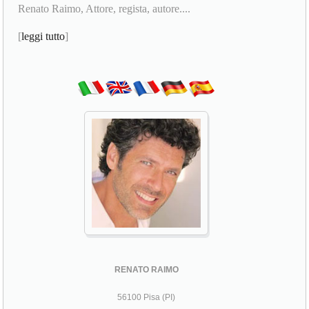
Renato Raimo, Attore, regista, autore....
[
leggi tutto
]
RENATO RAIMO
56100 Pisa (PI)