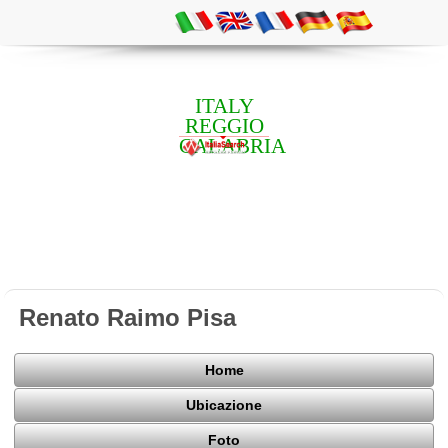
ITALY
REGGIO
CALABRIA
Renato Raimo Pisa
Home
Ubicazione
Foto