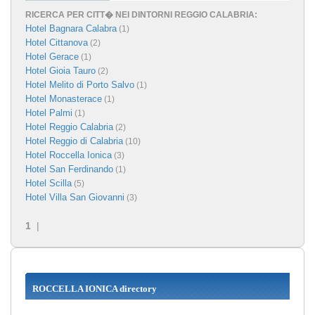
RICERCA PER CITT� NEI DINTORNI REGGIO CALABRIA:
Hotel Bagnara Calabra
(1)
Hotel Cittanova
(2)
Hotel Gerace
(1)
Hotel Gioia Tauro
(2)
Hotel Melito di Porto Salvo
(1)
Hotel Monasterace
(1)
Hotel Palmi
(1)
Hotel Reggio Calabria
(2)
Hotel Reggio di Calabria
(10)
Hotel Roccella Ionica
(3)
Hotel San Ferdinando
(1)
Hotel Scilla
(5)
Hotel Villa San Giovanni
(3)
1
|
ROCCELLA IONICA directory