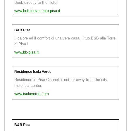
Book directly to the Hotel!
www.hotelnovecento.pisa.it
B&B Pisa
Il calore ed il comfort di una vera casa, il tuo B&B alla Torre
di Pisa !
www.bb-pisa.it
Residence Isola Verde
Residence in Pisa Cisanello, not far away from the city
historical center.
www.isolaverde.com
B&B Pisa