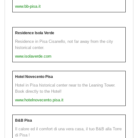
www.bb-pisa.it
Residence Isola Verde
Residence in Pisa Cisanello, not far away from the city
historical center.
www.isolaverde.com
Hotel Novecento Pisa
Hotel in Pisa historical center near to the Leaning Tower.
Book directly to the Hotel!
www.hotelnovecento.pisa.it
B&B Pisa
Il calore ed il comfort di una vera casa, il tuo B&B alla Torre
di Pisa !