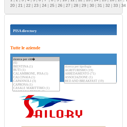
20
|
21
|
22
|
23
|
24
|
25
|
26
|
27
|
28
|
29
|
30
|
31
|
32
|
33
|
34
PISA directory
Tutte le aziende