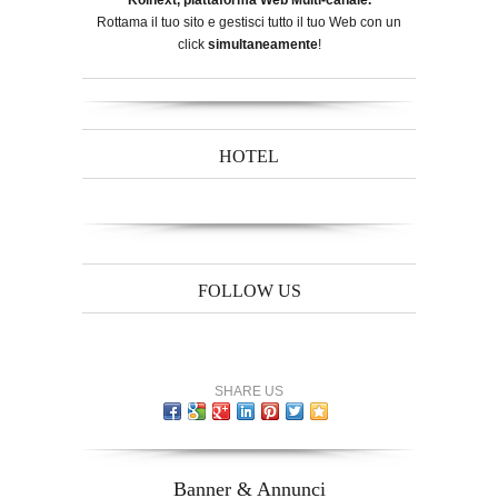
Koinext, piattaforma Web Multi-canale.
Rottama il tuo sito e gestisci tutto il tuo Web con un
click
simultaneamente
!
HOTEL
FOLLOW US
SHARE US
Banner & Annunci