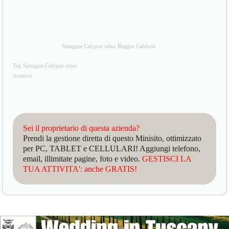
Spiaggia Calypso relax Reggio Calabria
Tag Spiaggia Calypso relax
ricettiva
Sei il proprietario di questa azienda?
Prendi la gestione diretta di questo Minisito, ottimizzato
per PC, TABLET e CELLULARI! Aggiungi telefono,
email, illimitate pagine, foto e video.
GESTISCI LA
TUA ATTIVITA': anche GRATIS!