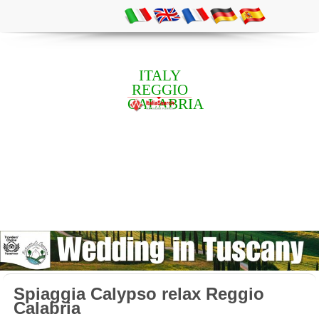
ITALY
REGGIO
CALABRIA
Spiaggia Calypso relax Reggio
Calabria