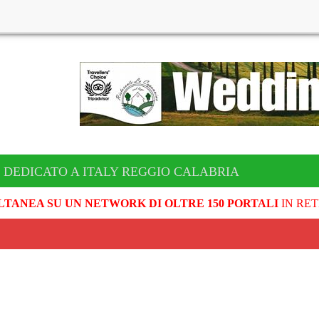
 DEDICATO A ITALY REGGIO CALABRIA
LTANEA SU UN NETWORK DI OLTRE 150 PORTALI
IN RET