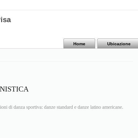
isa
Home
Ubicazione
NISTICA
ioni di danza sportiva: danze standard e danze latino americane.