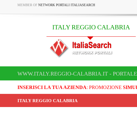
MEMBER OF
NETWORK PORTALI ITALIASEARCH
ITALY REGGIO CALABRIA
WWW.ITALY.REGGIO-CALABRIA.IT - PORTALE
INSERISCI LA TUA AZIENDA
: PROMOZIONE
SIMU
ITALY REGGIO CALABRIA