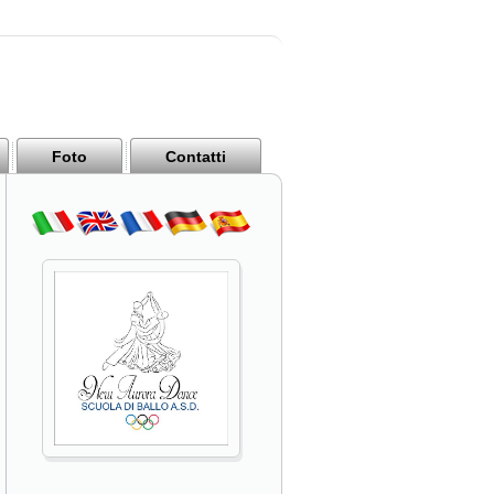
Foto
Contatti