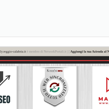
ly.reggio-calabria.it
è membro di NetworkPortali.it | [
Aggiungi la tua Azienda al 